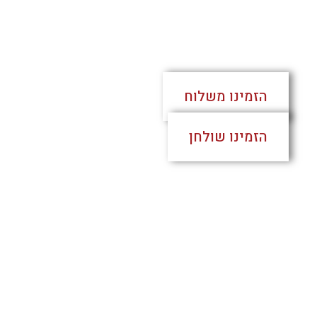
גריל נייט רמת גן
כשר
הזמינו משלוח
הזמינו שולחן