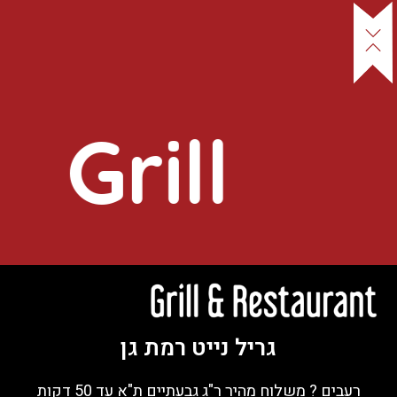
Grill
Night
גריל נייט רמת גן
רעבים ? משלוח מהיר ר"ג גבעתיים ת"א עד 50 דקות